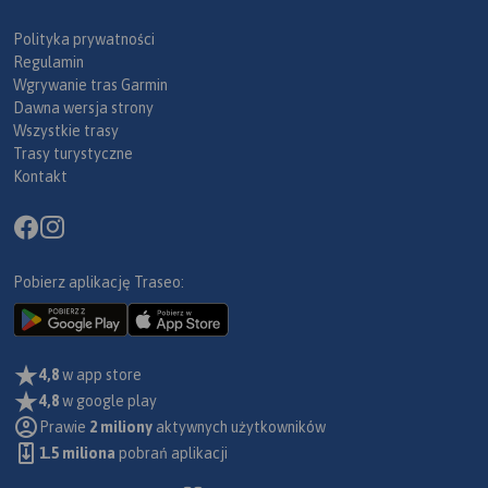
Polityka prywatności
Regulamin
Wgrywanie tras Garmin
Dawna wersja strony
Wszystkie trasy
Trasy turystyczne
Kontakt
Pobierz aplikację Traseo:
4,8
w app store
4,8
w google play
Prawie
2 miliony
aktywnych użytkowników
1.5 miliona
pobrań aplikacji