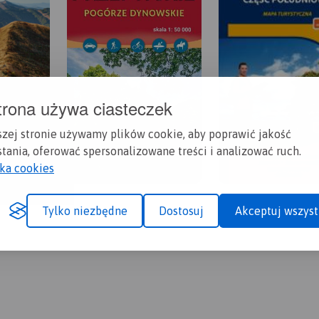
trona używa ciasteczek
szej stronie używamy plików cookie, aby poprawić jakość
tania, oferować spersonalizowane treści i analizować ruch.
yka cookies
Tylko niezbędne
Dostosuj
Akceptuj wszyst