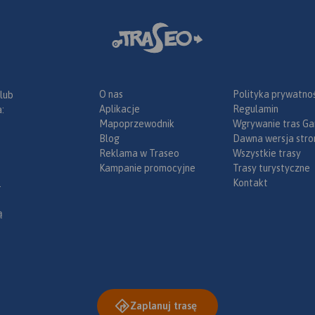
O nas
Polityka prywatnoś
 lub
Aplikacje
Regulamin
:
Mapoprzewodnik
Wgrywanie tras Ga
Blog
Dawna wersja stro
Reklama w Traseo
Wszystkie trasy
Kampanie promocyjne
Trasy turystyczne
Kontakt
.
ą
Zaplanuj trasę