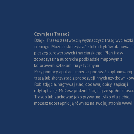
Czym jest Traseo?
Dzięki Traseo z łatwością wyznaczysz trasę wycieczki
treningu. Możesz skorzystać z kilku trybów planowania
pieszego, rowerowych i narciarskiego. Plan trasy
zobaczysz na autorskim podkładzie mapowym z
kolorowymi szlakami turystycznymi.
Przy pomocy aplikacji możesz podążać zaplanowaną
trasą lub skorzystać z propozycji innych użytkowników
Rób zdjęcia, nagrywaj ślad, dodawaj opisy, zapisuj i
edytuj trasę. Możesz podzielić się nią ze społeczności
Traseo lub zachować jako prywatną tylko dla siebie,
możesz udostępnić ją również na swojej stronie www!