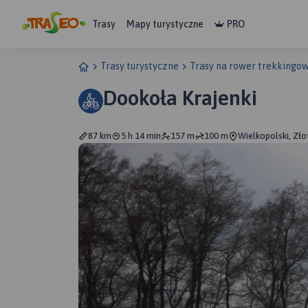
Trasy
Mapy turystyczne
PRO
Trasy turystyczne
Trasy na rower trekkingo
Dookoła Krajenki
87 km
5 h 14 min
157 m
100 m
Wielkopolski, Zł