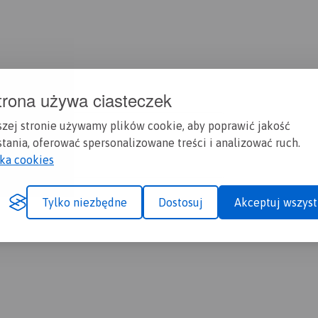
trona używa ciasteczek
szej stronie używamy plików cookie, aby poprawić jakość
tania, oferować spersonalizowane treści i analizować ruch.
yka cookies
Tylko niezbędne
Dostosuj
Akceptuj wszyst