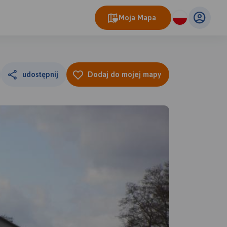
Moja Mapa
udostępnij
Dodaj do mojej mapy