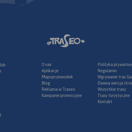
O nas
Polityka prywatnoś
 lub
Aplikacje
Regulamin
:
Mapoprzewodnik
Wgrywanie tras Ga
Blog
Dawna wersja stro
Reklama w Traseo
Wszystkie trasy
Kampanie promocyjne
Trasy turystyczne
Kontakt
.
ą