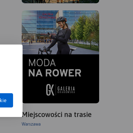
kie
Miejscowości na trasie
Warszawa