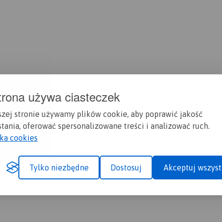
trona używa ciasteczek
szej stronie używamy plików cookie, aby poprawić jakość
tania, oferować spersonalizowane treści i analizować ruch.
yka cookies
Tylko niezbędne
Dostosuj
Akceptuj wszyst