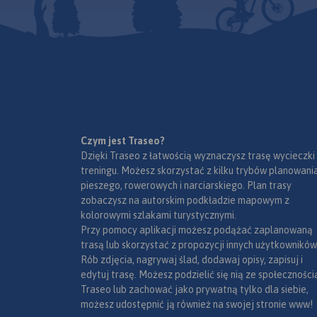
Czym jest Traseo?
Dzięki Traseo z łatwością wyznaczysz trasę wycieczki
treningu. Możesz skorzystać z kilku trybów planowania
pieszego, rowerowych i narciarskiego. Plan trasy
zobaczysz na autorskim podkładzie mapowym z
kolorowymi szlakami turystycznymi.
Przy pomocy aplikacji możesz podążać zaplanowaną
trasą lub skorzystać z propozycji innych użytkowników
Rób zdjęcia, nagrywaj ślad, dodawaj opisy, zapisuj i
edytuj trasę. Możesz podzielić się nią ze społeczności
Traseo lub zachować jako prywatną tylko dla siebie,
możesz udostępnić ją również na swojej stronie www!