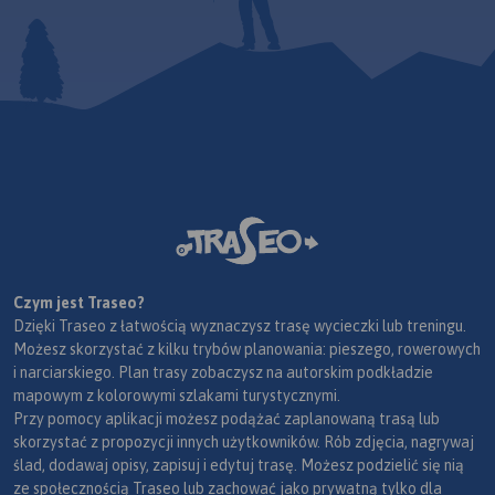
Czym jest Traseo?
Dzięki Traseo z łatwością wyznaczysz trasę wycieczki lub treningu.
Możesz skorzystać z kilku trybów planowania: pieszego, rowerowych
i narciarskiego. Plan trasy zobaczysz na autorskim podkładzie
mapowym z kolorowymi szlakami turystycznymi.
Przy pomocy aplikacji możesz podążać zaplanowaną trasą lub
skorzystać z propozycji innych użytkowników. Rób zdjęcia, nagrywaj
ślad, dodawaj opisy, zapisuj i edytuj trasę. Możesz podzielić się nią
ze społecznością Traseo lub zachować jako prywatną tylko dla