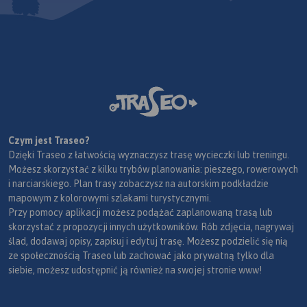
Czym jest Traseo?
Dzięki Traseo z łatwością wyznaczysz trasę wycieczki lub treningu.
Możesz skorzystać z kilku trybów planowania: pieszego, rowerowych
i narciarskiego. Plan trasy zobaczysz na autorskim podkładzie
mapowym z kolorowymi szlakami turystycznymi.
Przy pomocy aplikacji możesz podążać zaplanowaną trasą lub
skorzystać z propozycji innych użytkowników. Rób zdjęcia, nagrywaj
ślad, dodawaj opisy, zapisuj i edytuj trasę. Możesz podzielić się nią
ze społecznością Traseo lub zachować jako prywatną tylko dla
siebie, możesz udostępnić ją również na swojej stronie www!