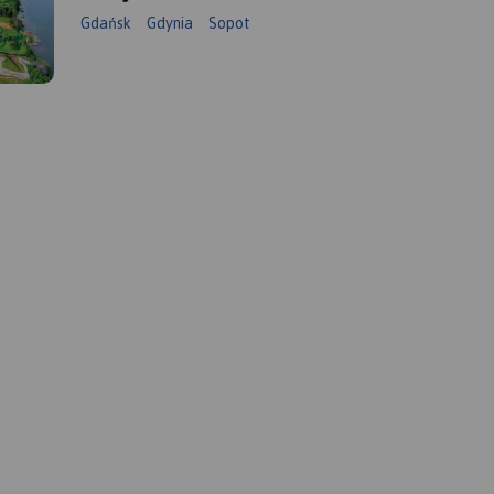
Gdańsk
Gdynia
Sopot
obszar