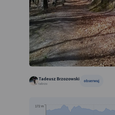
Tadeusz Brzozowski
obserwuj
tabrzo
172 m