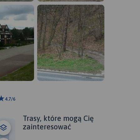
4.7/6
ributors
Trasy, które mogą Cię
zainteresować