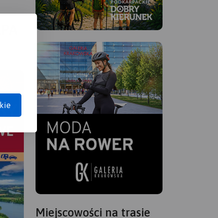
APA
kie
Miejscowości na trasie