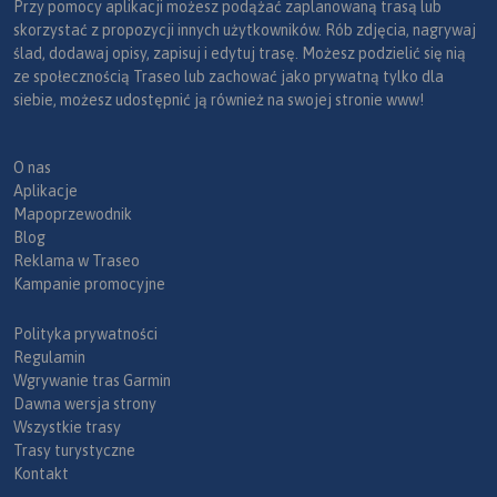
Przy pomocy aplikacji możesz podążać zaplanowaną trasą lub
skorzystać z propozycji innych użytkowników. Rób zdjęcia, nagrywaj
ślad, dodawaj opisy, zapisuj i edytuj trasę. Możesz podzielić się nią
ze społecznością Traseo lub zachować jako prywatną tylko dla
siebie, możesz udostępnić ją również na swojej stronie www!
O nas
Aplikacje
Mapoprzewodnik
Blog
Reklama w Traseo
Kampanie promocyjne
Polityka prywatności
Regulamin
Wgrywanie tras Garmin
Dawna wersja strony
Wszystkie trasy
Trasy turystyczne
Kontakt