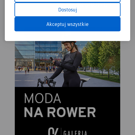
Dostosuj
Akceptuj wszystkie