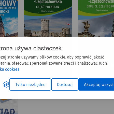
trona używa ciasteczek
szej stronie używamy plików cookie, aby poprawić jakość
tania, oferować spersonalizowane treści i analizować ruch.
yka cookies
Tylko niezbędne
Dostosuj
Akceptuj wszyst