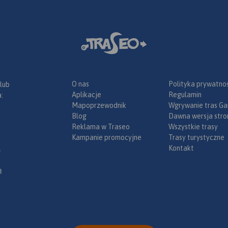
O nas
Polityka prywatnoś
 lub
Aplikacje
Regulamin
:
Mapoprzewodnik
Wgrywanie tras Ga
Blog
Dawna wersja stro
Reklama w Traseo
Wszystkie trasy
Kampanie promocyjne
Trasy turystyczne
Kontakt
.
ą