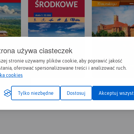
trona używa ciasteczek
szej stronie używamy plików cookie, aby poprawić jakość
tania, oferować spersonalizowane treści i analizować ruch.
yka cookies
Tylko niezbędne
Dostosuj
Akceptuj wszyst