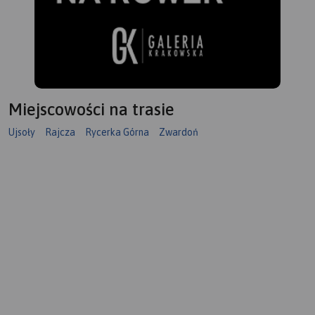
Miejscowości na trasie
Ujsoły
Rajcza
Rycerka Górna
Zwardoń