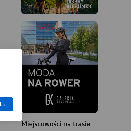
kie
Miejscowości na trasie