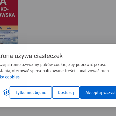
trona używa ciasteczek
szej stronie używamy plików cookie, aby poprawić jakość
tania, oferować spersonalizowane treści i analizować ruch.
yka cookies
Tylko niezbędne
Dostosuj
Akceptuj wszyst