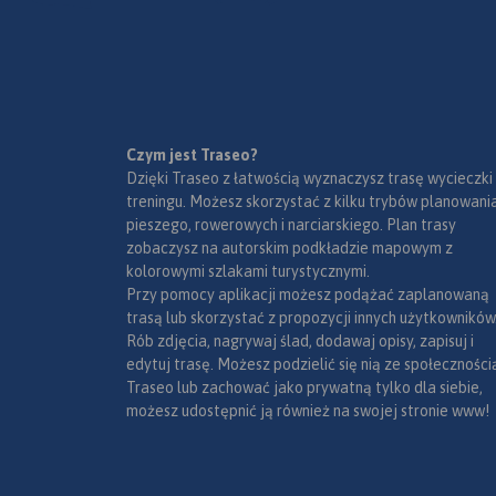
przystanie i kąpielis
Czym jest Traseo?
Dzięki Traseo z łatwością wyznaczysz trasę wycieczki
treningu. Możesz skorzystać z kilku trybów planowania
pieszego, rowerowych i narciarskiego. Plan trasy
zobaczysz na autorskim podkładzie mapowym z
kolorowymi szlakami turystycznymi.
Przy pomocy aplikacji możesz podążać zaplanowaną
trasą lub skorzystać z propozycji innych użytkowników
Rób zdjęcia, nagrywaj ślad, dodawaj opisy, zapisuj i
edytuj trasę. Możesz podzielić się nią ze społeczności
Traseo lub zachować jako prywatną tylko dla siebie,
możesz udostępnić ją również na swojej stronie www!