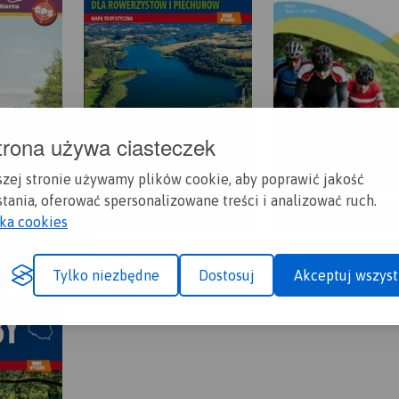
trona używa ciasteczek
szej stronie używamy plików cookie, aby poprawić jakość
tania, oferować spersonalizowane treści i analizować ruch.
yka cookies
Tylko niezbędne
Dostosuj
Akceptuj wszyst