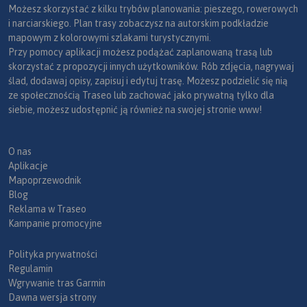
Możesz skorzystać z kilku trybów planowania: pieszego, rowerowych
i narciarskiego. Plan trasy zobaczysz na autorskim podkładzie
mapowym z kolorowymi szlakami turystycznymi.
Przy pomocy aplikacji możesz podążać zaplanowaną trasą lub
skorzystać z propozycji innych użytkowników. Rób zdjęcia, nagrywaj
ślad, dodawaj opisy, zapisuj i edytuj trasę. Możesz podzielić się nią
ze społecznością Traseo lub zachować jako prywatną tylko dla
siebie, możesz udostępnić ją również na swojej stronie www!
O nas
Aplikacje
Mapoprzewodnik
Blog
Reklama w Traseo
Kampanie promocyjne
Polityka prywatności
Regulamin
Wgrywanie tras Garmin
Dawna wersja strony