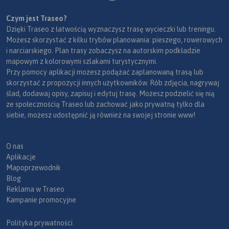
Czym jest Traseo?
Dzięki Traseo z łatwością wyznaczysz trasę wycieczki lub treningu.
Możesz skorzystać z kilku trybów planowania: pieszego, rowerowych
i narciarskiego. Plan trasy zobaczysz na autorskim podkładzie
mapowym z kolorowymi szlakami turystycznymi.
Przy pomocy aplikacji możesz podążać zaplanowaną trasą lub
skorzystać z propozycji innych użytkowników. Rób zdjęcia, nagrywaj
ślad, dodawaj opisy, zapisuj i edytuj trasę. Możesz podzielić się nią
ze społecznością Traseo lub zachować jako prywatną tylko dla
siebie, możesz udostępnić ją również na swojej stronie www!
O nas
Aplikacje
Mapoprzewodnik
Blog
Reklama w Traseo
Kampanie promocyjne
Polityka prywatności