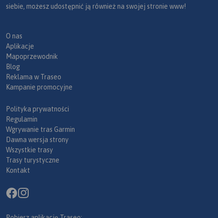
siebie, możesz udostępnić ją również na swojej stronie www!
O nas
Aplikacje
Mapoprzewodnik
Blog
Reklama w Traseo
Kampanie promocyjne
Polityka prywatności
Regulamin
Wgrywanie tras Garmin
Dawna wersja strony
Wszystkie trasy
Trasy turystyczne
Kontakt
Pobierz aplikację Traseo: