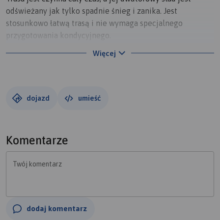
odświeżany jak tylko spadnie śnieg i zanika. Jest
stosunkowo łatwą trasą i nie wymaga specjalnego
przygotowania kondycyjnego.
Na miejscu można wypożyczyć narty biegowe oraz
Więcej
skorzystać z usług profesjonalnego instruktora.
Do trasy można dojechać miejskimi środkami transportu.
Trasa ciągnie się wzdłuż zalewu.
dojazd
umieść
Komentarze
Twój komentarz
dodaj komentarz