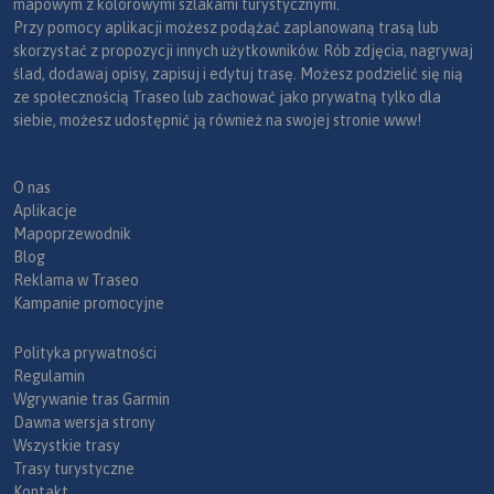
mapowym z kolorowymi szlakami turystycznymi.
Przy pomocy aplikacji możesz podążać zaplanowaną trasą lub
skorzystać z propozycji innych użytkowników. Rób zdjęcia, nagrywaj
ślad, dodawaj opisy, zapisuj i edytuj trasę. Możesz podzielić się nią
ze społecznością Traseo lub zachować jako prywatną tylko dla
siebie, możesz udostępnić ją również na swojej stronie www!
O nas
Aplikacje
Mapoprzewodnik
Blog
Reklama w Traseo
Kampanie promocyjne
Polityka prywatności
Regulamin
Wgrywanie tras Garmin
Dawna wersja strony
Wszystkie trasy
Trasy turystyczne
Kontakt