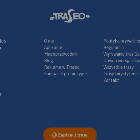
O nas
Polityka prywatnoś
 lub
Aplikacje
Regulamin
:
Mapoprzewodnik
Wgrywanie tras Ga
Blog
Dawna wersja stro
Reklama w Traseo
Wszystkie trasy
Kampanie promocyjne
Trasy turystyczne
Kontakt
.
ą
Zaplanuj trasę