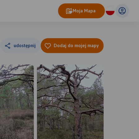
Moja Mapa
udostępnij
Dodaj do mojej mapy