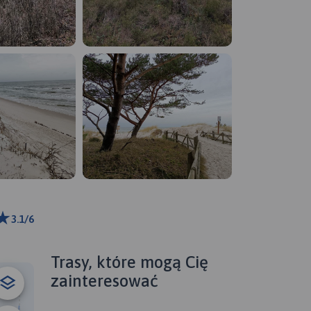
3.1/6
ributors
Trasy, które mogą Cię
zainteresować