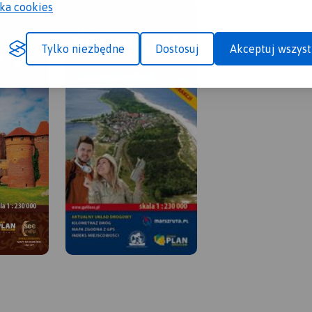
yka cookies
Tylko niezbędne
Dostosuj
Akceptuj wszyst