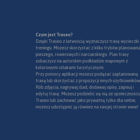
Czym jest Traseo?
Dzięki Traseo z łatwością wyznaczysz trasę wycieczki
treningu. Możesz skorzystać z kilku trybów planowania
pieszego, rowerowych i narciarskiego. Plan trasy
zobaczysz na autorskim podkładzie mapowym z
kolorowymi szlakami turystycznymi.
Przy pomocy aplikacji możesz podążać zaplanowaną
trasą lub skorzystać z propozycji innych użytkowników
Rób zdjęcia, nagrywaj ślad, dodawaj opisy, zapisuj i
edytuj trasę. Możesz podzielić się nią ze społeczności
Traseo lub zachować jako prywatną tylko dla siebie,
możesz udostępnić ją również na swojej stronie www!