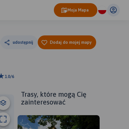
Moja Mapa
udostępnij
Dodaj do mojej mapy
1.0/6
ributors
Trasy, które mogą Cię
zainteresować