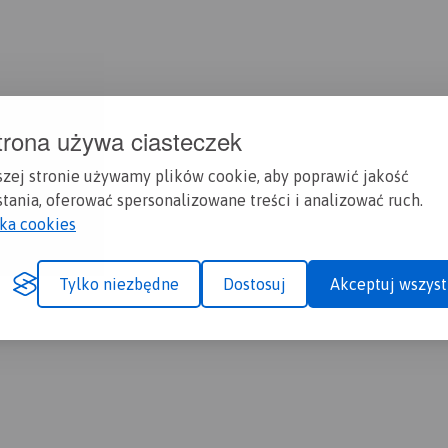
trona używa ciasteczek
szej stronie używamy plików cookie, aby poprawić jakość
tania, oferować spersonalizowane treści i analizować ruch.
yka cookies
Tylko niezbędne
Dostosuj
Akceptuj wszyst