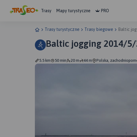
Trasy
Mapy turystyczne
PRO
Trasy turystyczne
Trasy biegowe
Baltic jo
Baltic jogging 2014/5/
5.5 km
50 min
20 m
44 m
Polska, zachodniopomo