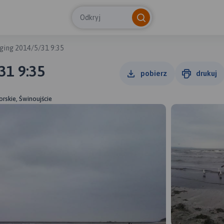
Odkryj
gging 2014/5/31 9:35
31 9:35
pobierz
drukuj
rskie, Świnoujście