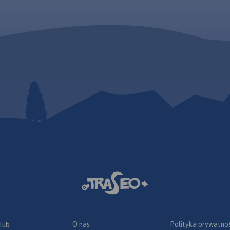
O nas
Polityka prywatnoś
 lub