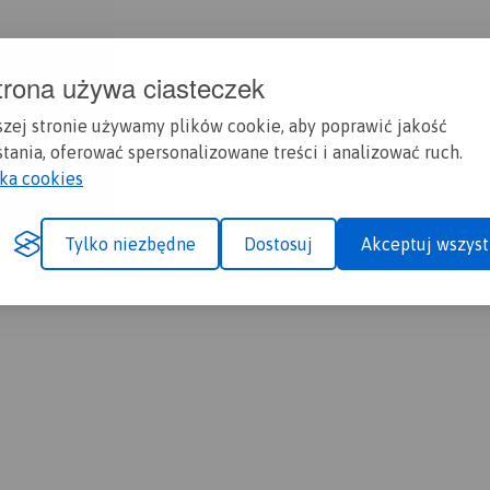
trona używa ciasteczek
szej stronie używamy plików cookie, aby poprawić jakość
tania, oferować spersonalizowane treści i analizować ruch.
yka cookies
Tylko niezbędne
Dostosuj
Akceptuj wszyst