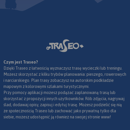
Czym jest Traseo?
Dzięki Traseo z łatwością wyznaczysz trasę wycieczki lub treningu.
Możesz skorzystać z kilku trybów planowania: pieszego, rowerowych
i narciarskiego. Plan trasy zobaczysz na autorskim podkładzie
mapowym z kolorowymi szlakami turystycznymi.
Przy pomocy aplikacji możesz podążać zaplanowaną trasą lub
skorzystać z propozycji innych użytkowników. Rób zdjęcia, nagrywaj
ślad, dodawaj opisy, zapisuj i edytuj trasę. Możesz podzielić się nią
ze społecznością Traseo lub zachować jako prywatną tylko dla
siebie, możesz udostępnić ją również na swojej stronie www!