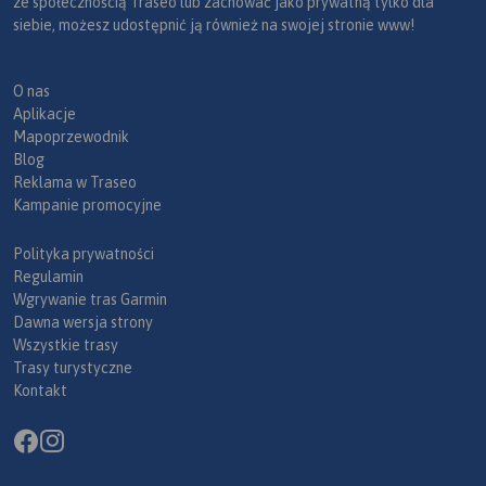
ze społecznością Traseo lub zachować jako prywatną tylko dla
siebie, możesz udostępnić ją również na swojej stronie www!
O nas
Aplikacje
Mapoprzewodnik
Blog
Reklama w Traseo
Kampanie promocyjne
Polityka prywatności
Regulamin
Wgrywanie tras Garmin
Dawna wersja strony
Wszystkie trasy
Trasy turystyczne
Kontakt