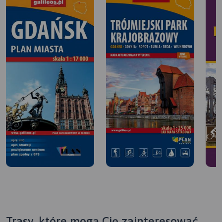
Trasy, które mogą Cię zainteresować