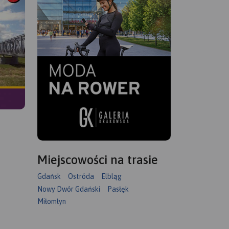
Miejscowości na trasie
Gdańsk
Ostróda
Elbląg
Nowy Dwór Gdański
Pasłęk
Miłomłyn