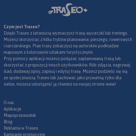
Czym jest Traseo?
Dzięki Traseo z łatwością wyznaczysz trasę wycieczki lub treningu.
Możesz skorzystać z kilku trybów planowania: pieszego, rowerowych
i narciarskiego. Plan trasy zobaczysz na autorskim podkładzie
mapowym z kolorowymi szlakami turystycznymi.
Przy pomocy aplikacji możesz podążać zaplanowaną trasą lub
skorzystać z propozycji innych użytkowników. Rób zdjęcia, nagrywaj
ślad, dodawaj opisy, zapisuj i edytuj trasę. Możesz podzielić się nią
ze społecznością Traseo lub zachować jako prywatną tylko dla
siebie, możesz udostępnić ją również na swojej stronie www!
O nas
Aplikacje
Mapoprzewodnik
Blog
Reklama w Traseo
Kampanie promocyjne