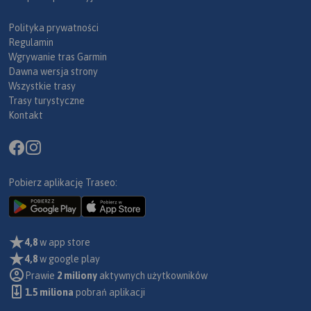
Polityka prywatności
Regulamin
Wgrywanie tras Garmin
Dawna wersja strony
Wszystkie trasy
Trasy turystyczne
Kontakt
Pobierz aplikację Traseo:
4,8
w app store
4,8
w google play
Prawie
2 miliony
aktywnych użytkowników
1.5 miliona
pobrań aplikacji