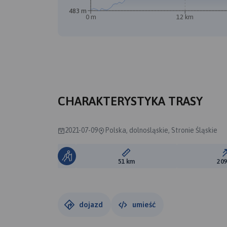
483 m
0 m
12 km
CHARAKTERYSTYKA TRASY
2021-07-09
Polska, dolnośląskie, Stronie Śląskie
Długość trasy:
51 km
20
dojazd
umieść