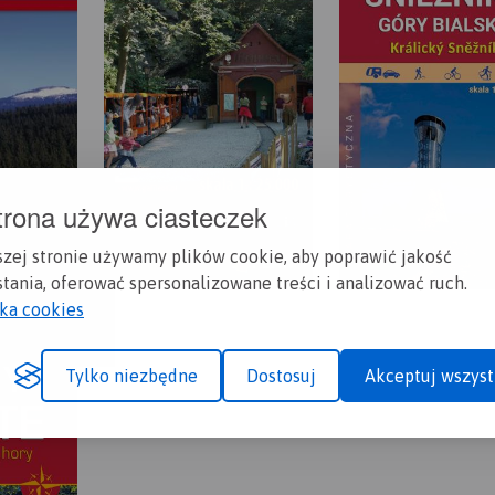
trona używa ciasteczek
szej stronie używamy plików cookie, aby poprawić jakość
tania, oferować spersonalizowane treści i analizować ruch.
yka cookies
Tylko niezbędne
Dostosuj
Akceptuj wszyst