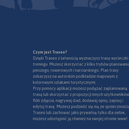
Czym jest Traseo?
Dzięki Traseo z łatwością wyznaczysz trasę wycieczki
treningu. Możesz skorzystać z kilku trybów planowania
pieszego, rowerowych i narciarskiego. Plan trasy
zobaczysz na autorskim podkładzie mapowym z
kolorowymi szlakami turystycznymi.
Przy pomocy aplikacji możesz podążać zaplanowaną
trasą lub skorzystać z propozycji innych użytkowników
Rób zdjęcia, nagrywaj ślad, dodawaj opisy, zapisuj i
edytuj trasę. Możesz podzielić się nią ze społeczności
Traseo lub zachować jako prywatną tylko dla siebie,
możesz udostępnić ją również na swojej stronie www!