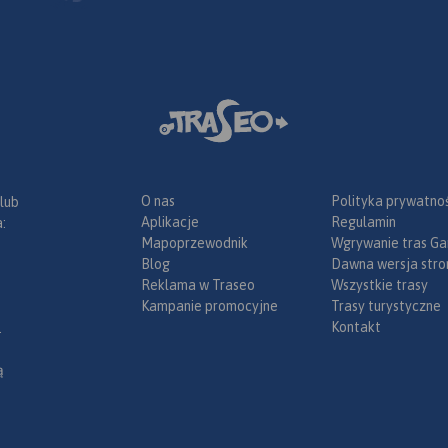
O nas
Polityka prywatnoś
 lub
Aplikacje
Regulamin
:
Mapoprzewodnik
Wgrywanie tras Ga
Blog
Dawna wersja stro
Reklama w Traseo
Wszystkie trasy
Kampanie promocyjne
Trasy turystyczne
Kontakt
.
ą