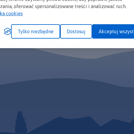
tania, oferować spersonalizowane treści i analizować ruch.
yka cookies
Tylko niezbędne
Dostosuj
Akceptuj wszyst