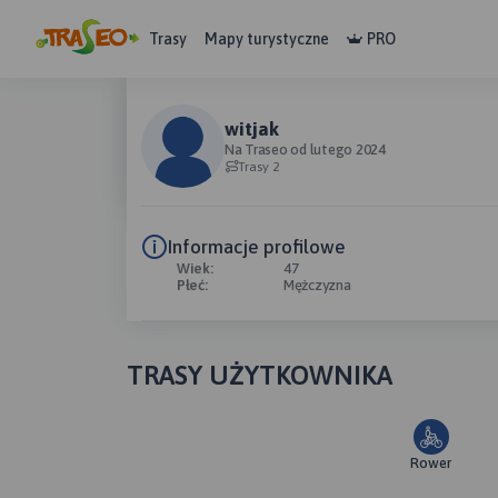
Trasy
Mapy turystyczne
PRO
witjak
Na Traseo od lutego 2024
Trasy 2
Informacje profilowe
Wiek:
47
Płeć:
Mężczyzna
TRASY UŻYTKOWNIKA
Rower