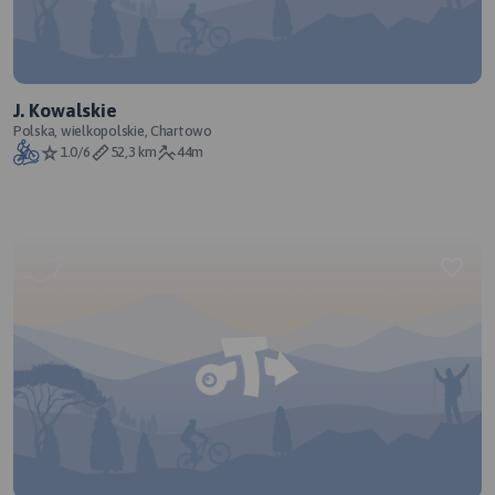
J. Kowalskie
Polska, wielkopolskie, Chartowo
1.0/6
52,3 km
44m