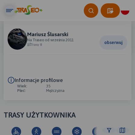
Mariusz Ślusarski
Na Traseo od września 2011
obserwuj
Trasy 8
Informacje profilowe
Wiek:
35
Płeć:
Mężczyzna
TRASY UŻYTKOWNIKA