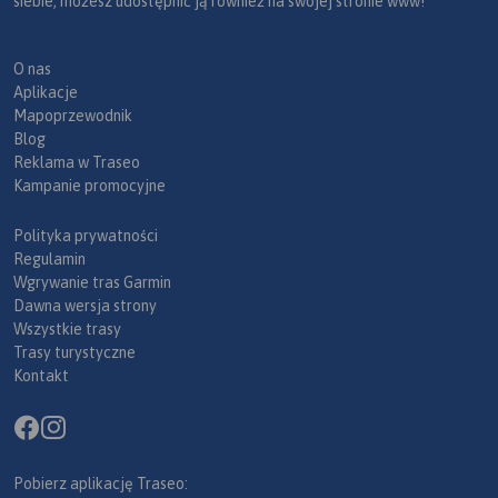
siebie, możesz udostępnić ją również na swojej stronie www!
O nas
Aplikacje
Mapoprzewodnik
Blog
Reklama w Traseo
Kampanie promocyjne
Polityka prywatności
Regulamin
Wgrywanie tras Garmin
Dawna wersja strony
Wszystkie trasy
Trasy turystyczne
Kontakt
Pobierz aplikację Traseo: