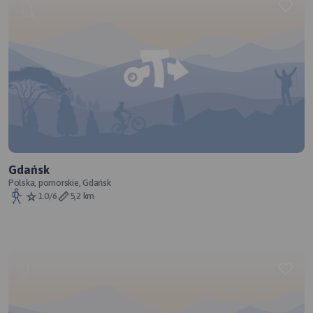
Gdańsk
Polska, pomorskie, Gdańsk
1.0/6
5,2 km