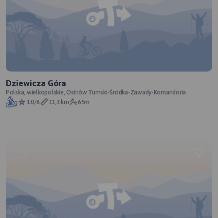
Dziewicza Góra
Polska, wielkopolskie, Ostrów Tumski-Śródka-Zawady-Komandoria
1.0/6
11,3 km
65m