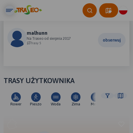
malhunn
Na Traseo od sierpnia 2017
obserwuj
Trasy 5
TRASY UŻYTKOWNIKA
Rower
Pieszo
Woda
Zima
Moto
Pozostałe