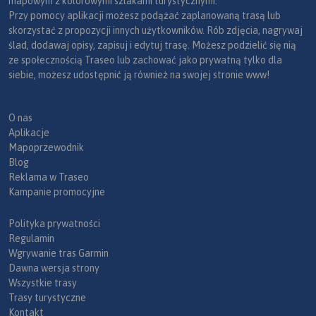
mapowym z kolorowymi szlakami turystycznymi.
Przy pomocy aplikacji możesz podążać zaplanowaną trasą lub
skorzystać z propozycji innych użytkowników. Rób zdjęcia, nagrywaj
ślad, dodawaj opisy, zapisuj i edytuj trasę. Możesz podzielić się nią
ze społecznością Traseo lub zachować jako prywatną tylko dla
siebie, możesz udostępnić ją również na swojej stronie www!
O nas
Aplikacje
Mapoprzewodnik
Blog
Reklama w Traseo
Kampanie promocyjne
Polityka prywatności
Regulamin
Wgrywanie tras Garmin
Dawna wersja strony
Wszystkie trasy
Trasy turystyczne
Kontakt