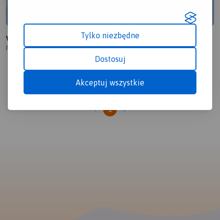
Tylko niezbędne
Vuelta Ruocin
Rusocin
1.0/6
3,4 km
Dostosuj
Akceptuj wszystkie
1