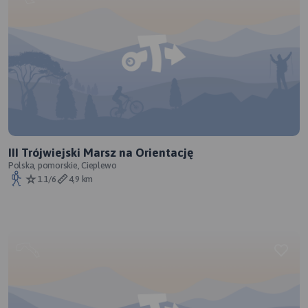
III Trójwiejski Marsz na Orientację
Polska, pomorskie, Cieplewo
1.1/6
4,9 km