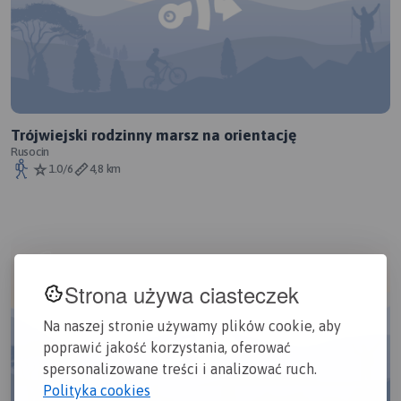
Trójwiejski rodzinny marsz na orientację
Rusocin
1.0/6
4,8 km
Strona używa ciasteczek
Na naszej stronie używamy plików cookie, aby
poprawić jakość korzystania, oferować
spersonalizowane treści i analizować ruch.
Polityka cookies