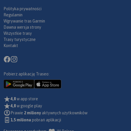
Polityka prywatności
Regulamin
Wgrywanie tras Garmin
Dawna wersja strony
Wszystkie trasy
Trasy turystyczne
Kontakt
Pobierz aplikację Traseo:
4,8
w app store
4,8
w google play
Prawie
2 miliony
aktywnych użytkowników
1.5 miliona
pobrań aplikacji