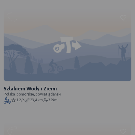
Szlakiem Wody i Ziemi
Polska, pomorskie, powiat gdański
1.2/6
23,4 km
329m