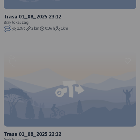
Trasa 01_08_2025 23:12
Brak lokalizacji
1.0/6
2 km
0:36 h
1km
Trasa 01_08_2025 22:12
Brak lokalizacji