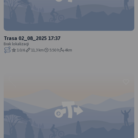
Trasa 02_08_2025 17:37
Brak lokalizacji
1.0/6
11,3 km
5:50 h
4km