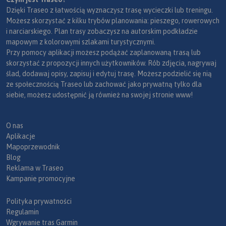
Dzięki Traseo z łatwością wyznaczysz trasę wycieczki lub treningu.
Możesz skorzystać z kilku trybów planowania: pieszego, rowerowych
i narciarskiego. Plan trasy zobaczysz na autorskim podkładzie
mapowym z kolorowymi szlakami turystycznymi.
Przy pomocy aplikacji możesz podążać zaplanowaną trasą lub
skorzystać z propozycji innych użytkowników. Rób zdjęcia, nagrywaj
ślad, dodawaj opisy, zapisuj i edytuj trasę. Możesz podzielić się nią
ze społecznością Traseo lub zachować jako prywatną tylko dla
siebie, możesz udostępnić ją również na swojej stronie www!
O nas
Aplikacje
Mapoprzewodnik
Blog
Reklama w Traseo
Kampanie promocyjne
Polityka prywatności
Regulamin
Wgrywanie tras Garmin