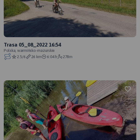
Trasa 05_08_2022 16:54
Polska, warmińsko-mazurskie
2.5/6
26 km
6:04 h
278m