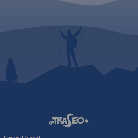
Czym jest Traseo?