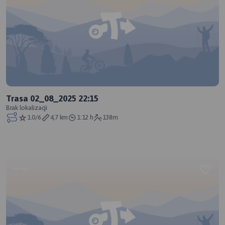
Trasa 02_08_2025 22:15
Brak lokalizacji
1.0/6
4,7 km
1:12 h
138m