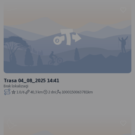
Trasa 04_08_2025 14:41
Brak lokalizacji
1.0/6
40,3 km
2 dni
1000150063781km