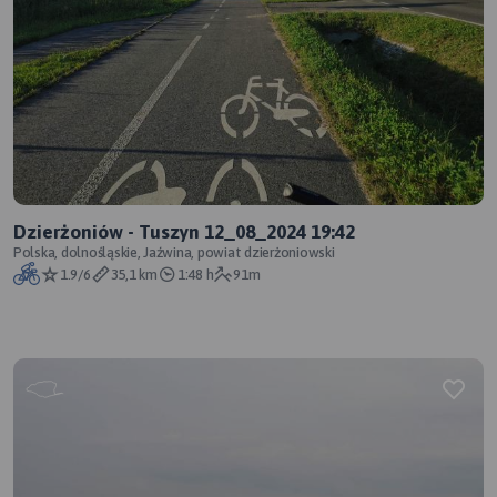
Dzierżoniów - Tuszyn 12_08_2024 19:42
Polska, dolnośląskie, Jaźwina, powiat dzierżoniowski
1.9/6
35,1 km
1:48 h
91m