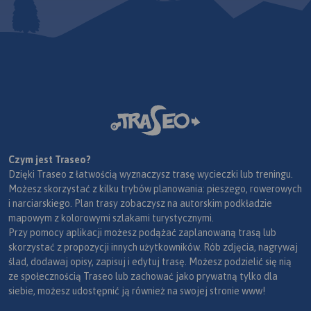
Czym jest Traseo?
Dzięki Traseo z łatwością wyznaczysz trasę wycieczki lub treningu.
Możesz skorzystać z kilku trybów planowania: pieszego, rowerowych
i narciarskiego. Plan trasy zobaczysz na autorskim podkładzie
mapowym z kolorowymi szlakami turystycznymi.
Przy pomocy aplikacji możesz podążać zaplanowaną trasą lub
skorzystać z propozycji innych użytkowników. Rób zdjęcia, nagrywaj
ślad, dodawaj opisy, zapisuj i edytuj trasę. Możesz podzielić się nią
ze społecznością Traseo lub zachować jako prywatną tylko dla
siebie, możesz udostępnić ją również na swojej stronie www!