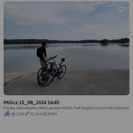
Milicz 15_08_2024 16:45
Polska, dolnośląskie, Milicz, powiat milicki, Park Krajobrazowy Dolina Baryczy
1.9/6
72,1 km
8:04 h