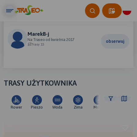
MarekB-j
Na Traseo od kwietnia 2017
obserwuj
Trasy 15
TRASY UŻYTKOWNIKA
Rower
Pieszo
Woda
Zima
Moto
Pozostałe