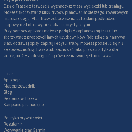
Czym jest Traseo?
Dzięki Traseo z łatwością wyznaczysz trasę wycieczki lub treningu.
Możesz skorzystać z kilku trybów planowania: pieszego, rowerowych
i narciarskiego. Plan trasy zobaczysz na autorskim podkładzie
mapowym z kolorowymi szlakami turystycznymi.
Przy pomocy aplikacji możesz podążać zaplanowaną trasą lub
skorzystać z propozycji innych użytkowników. Rób zdjęcia, nagrywaj
ślad, dodawaj opisy, zapisuj i edytuj trasę. Możesz podzielić się nią
ze społecznością Traseo lub zachować jako prywatną tylko dla
siebie, możesz udostępnić ją również na swojej stronie www!
O nas
Aplikacje
Mapoprzewodnik
Blog
Reklama w Traseo
Kampanie promocyjne
Polityka prywatności
Regulamin
Wgrywanie tras Garmin