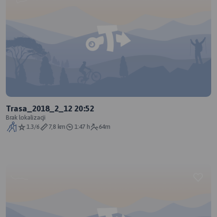
Trasa_2018_2_12 20:52
Brak lokalizacji
1.3/6
7,8 km
1:47 h
64m