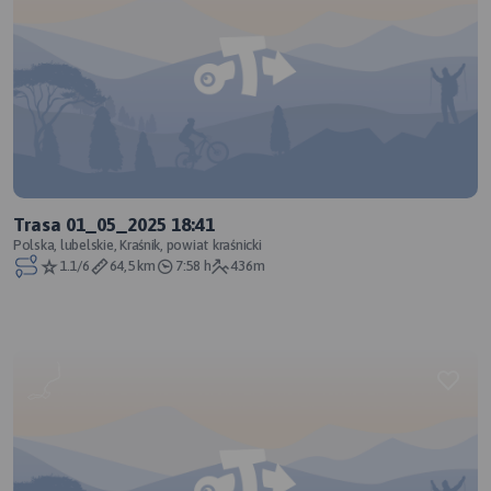
Trasa 01_05_2025 18:41
Polska, lubelskie, Kraśnik, powiat kraśnicki
1.1/6
64,5 km
7:58 h
436m