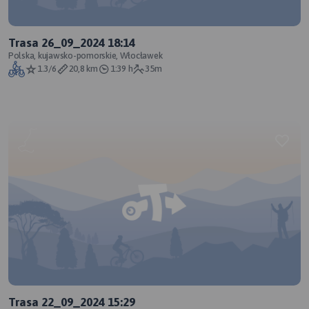
Trasa 26_09_2024 18:14
Polska, kujawsko-pomorskie, Włocławek
1.3/6
20,8 km
1:39 h
35m
Trasa 22_09_2024 15:29