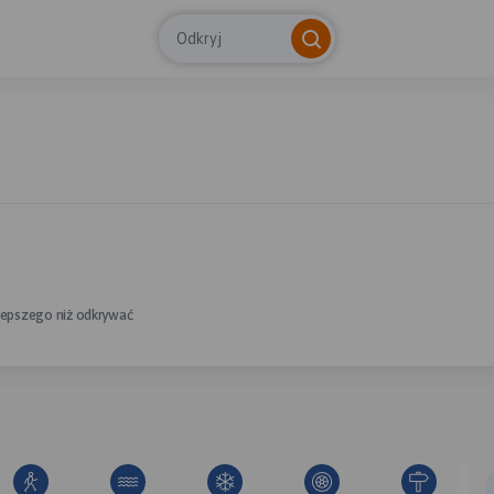
Odkryj
 lepszego niż odkrywać