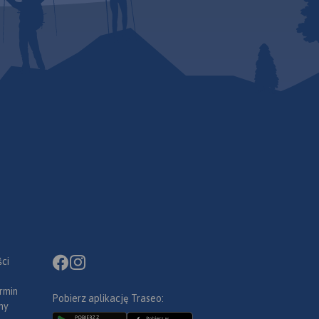
ci
rmin
Pobierz aplikację Traseo:
ny