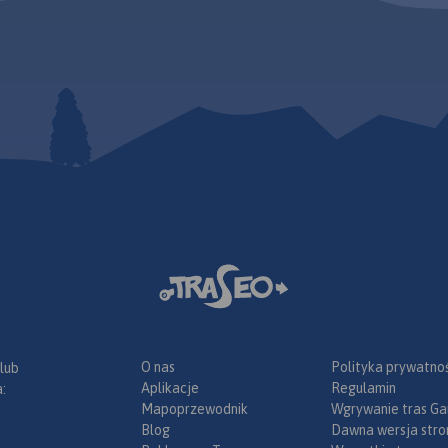
O nas
Polityka prywatnoś
 lub
Aplikacje
Regulamin
:
Mapoprzewodnik
Wgrywanie tras Ga
Blog
Dawna wersja stro