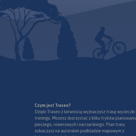
Czym jest Traseo?
Dzięki Traseo z łatwością wyznaczysz trasę wycieczki
treningu. Możesz skorzystać z kilku trybów planowania
pieszego, rowerowych i narciarskiego. Plan trasy
zobaczysz na autorskim podkładzie mapowym z