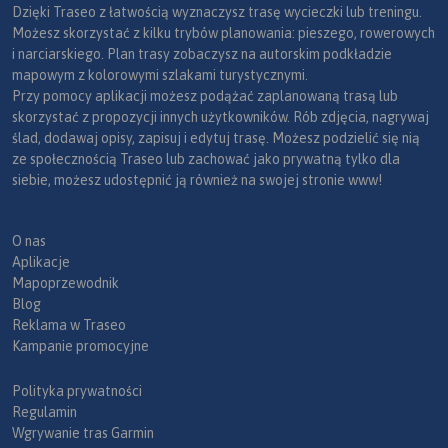
Dzięki Traseo z łatwością wyznaczysz trasę wycieczki lub treningu.
Możesz skorzystać z kilku trybów planowania: pieszego, rowerowych
i narciarskiego. Plan trasy zobaczysz na autorskim podkładzie
mapowym z kolorowymi szlakami turystycznymi.
Przy pomocy aplikacji możesz podążać zaplanowaną trasą lub
skorzystać z propozycji innych użytkowników. Rób zdjęcia, nagrywaj
ślad, dodawaj opisy, zapisuj i edytuj trasę. Możesz podzielić się nią
ze społecznością Traseo lub zachować jako prywatną tylko dla
siebie, możesz udostępnić ją również na swojej stronie www!
O nas
Aplikacje
Mapoprzewodnik
Blog
Reklama w Traseo
Kampanie promocyjne
Polityka prywatności
Regulamin
Wgrywanie tras Garmin