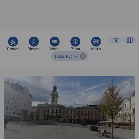
Rower
Pieszo
Woda
Zima
Moto
Pozostałe
Fraza: Rybnik