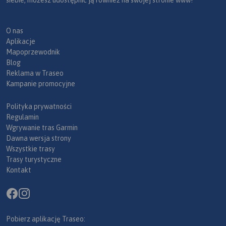
siebie, możesz udostępnić ją również na swojej stronie www!
O nas
Aplikacje
Mapoprzewodnik
Blog
Reklama w Traseo
Kampanie promocyjne
Polityka prywatności
Regulamin
Wgrywanie tras Garmin
Dawna wersja strony
Wszystkie trasy
Trasy turystyczne
Kontakt
Pobierz aplikację Traseo: