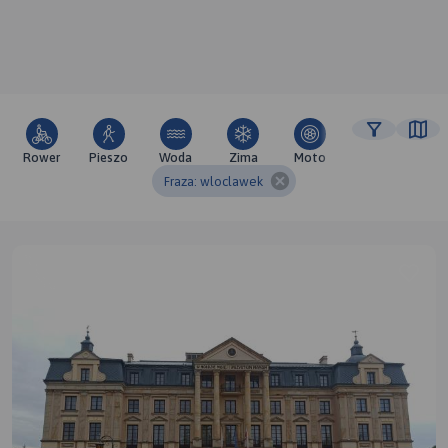
Rower
Pieszo
Woda
Zima
Moto
Pozostałe
Fraza: wloclawek