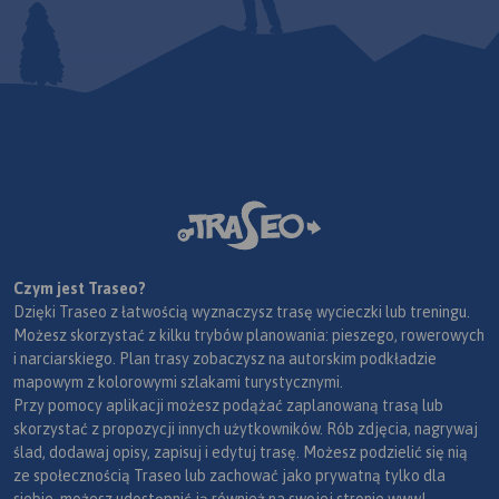
Czym jest Traseo?
Dzięki Traseo z łatwością wyznaczysz trasę wycieczki lub treningu.
Możesz skorzystać z kilku trybów planowania: pieszego, rowerowych
i narciarskiego. Plan trasy zobaczysz na autorskim podkładzie
mapowym z kolorowymi szlakami turystycznymi.
Przy pomocy aplikacji możesz podążać zaplanowaną trasą lub
skorzystać z propozycji innych użytkowników. Rób zdjęcia, nagrywaj
ślad, dodawaj opisy, zapisuj i edytuj trasę. Możesz podzielić się nią
ze społecznością Traseo lub zachować jako prywatną tylko dla