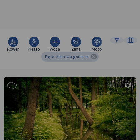
Rower
Pieszo
Woda
Zima
Moto
Pozostałe
Fraza: dabrowa-gornicza