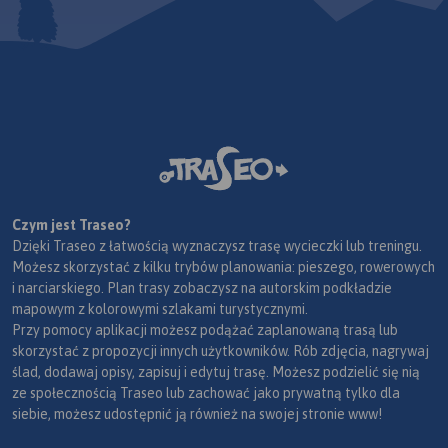
Czym jest Traseo?
Dzięki Traseo z łatwością wyznaczysz trasę wycieczki lub treningu.
Możesz skorzystać z kilku trybów planowania: pieszego, rowerowych
i narciarskiego. Plan trasy zobaczysz na autorskim podkładzie
mapowym z kolorowymi szlakami turystycznymi.
Przy pomocy aplikacji możesz podążać zaplanowaną trasą lub
skorzystać z propozycji innych użytkowników. Rób zdjęcia, nagrywaj
ślad, dodawaj opisy, zapisuj i edytuj trasę. Możesz podzielić się nią
ze społecznością Traseo lub zachować jako prywatną tylko dla
siebie, możesz udostępnić ją również na swojej stronie www!