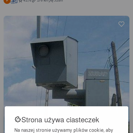
4.2/6
176 km
510m
F
Strona używa ciasteczek
Na naszej stronie używamy plików cookie, aby