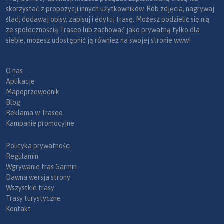
skorzystać z propozycji innych użytkowników. Rób zdjęcia, nagrywaj
ślad, dodawaj opisy, zapisuj i edytuj trasę. Możesz podzielić się nią
ze społecznością Traseo lub zachować jako prywatną tylko dla
siebie, możesz udostępnić ją również na swojej stronie www!
O nas
Aplikacje
Mapoprzewodnik
Blog
Reklama w Traseo
Kampanie promocyjne
Polityka prywatności
Regulamin
Wgrywanie tras Garmin
Dawna wersja strony
Wszystkie trasy
Trasy turystyczne
Kontakt