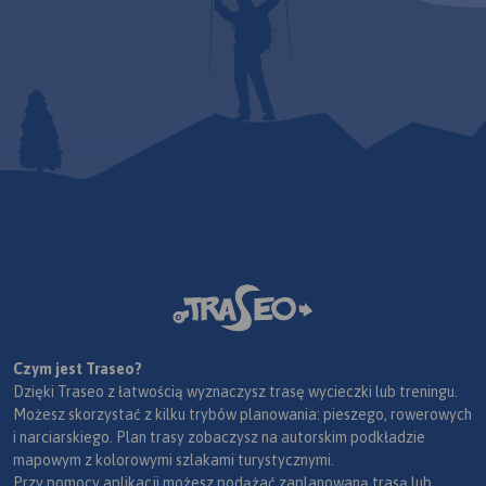
Czym jest Traseo?
Dzięki Traseo z łatwością wyznaczysz trasę wycieczki lub treningu.
Możesz skorzystać z kilku trybów planowania: pieszego, rowerowych
i narciarskiego. Plan trasy zobaczysz na autorskim podkładzie
mapowym z kolorowymi szlakami turystycznymi.
Przy pomocy aplikacji możesz podążać zaplanowaną trasą lub