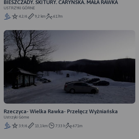
BIESZCZADY. SKITURY. CARYŃSKA. MAŁA RAWKA
USTRZYKI GÓRNE
4.2/6
9,2 km
617m
Rzeczyca- Wielka Rawka- Przełęcz Wyżniańska
Ustrzyki Górne
3.9/6
13,1 km
7:33 h
671m