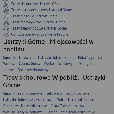
Trasy skitourowe Ustrzyki Górne
Trasy na rower szosowy Ustrzyki Górne
Trasy biegowe Ustrzyki Górne
Trasy motocyklowe Ustrzyki Górne
Trasy samochodowe Ustrzyki Górne
Ustrzyki Górne - wszystkie kategorie
Ustrzyki Górne - Miejscowości w
pobliżu
Smolnik
Lutowiska
Ustrzyki Dolne
Solina
Polańczyk
Cisna
Wetlina
Czarna Górna
Werlas
Wołkowyja
Brzegi Dolne
Jałowe
Bandrów Narodowy
Trasy skitourowe W pobliżu Ustrzyki
Górne
Smolnik Trasy skitourowe
Lutowiska Trasy skitourowe
Ustrzyki Dolne Trasy skitourowe
Solina Trasy skitourowe
Polańczyk Trasy skitourowe
Cisna Trasy skitourowe
Wetlina Trasy skitourowe
Czarna Górna Trasy skitourowe