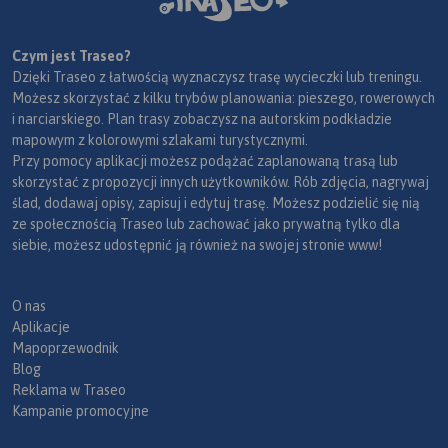
Czym jest Traseo?
Dzięki Traseo z łatwością wyznaczysz trasę wycieczki lub treningu.
Możesz skorzystać z kilku trybów planowania: pieszego, rowerowych
i narciarskiego. Plan trasy zobaczysz na autorskim podkładzie
mapowym z kolorowymi szlakami turystycznymi.
Przy pomocy aplikacji możesz podążać zaplanowaną trasą lub
skorzystać z propozycji innych użytkowników. Rób zdjęcia, nagrywaj
ślad, dodawaj opisy, zapisuj i edytuj trasę. Możesz podzielić się nią
ze społecznością Traseo lub zachować jako prywatną tylko dla
siebie, możesz udostępnić ją również na swojej stronie www!
O nas
Aplikacje
Mapoprzewodnik
Blog
Reklama w Traseo
Kampanie promocyjne