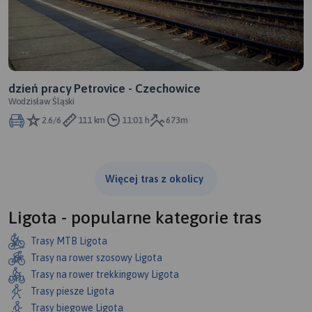
dzień pracy Petrovice - Czechowice
Wodzisław Śląski
2.6/6
111 km
11:01 h
673m
Więcej tras z okolicy
Ligota - popularne kategorie tras
Trasy MTB Ligota
Trasy na rower szosowy Ligota
Trasy na rower trekkingowy Ligota
Trasy piesze Ligota
Trasy biegowe Ligota