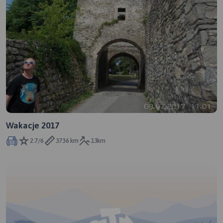
Wakacje 2017
2.7/6
3736 km
13km