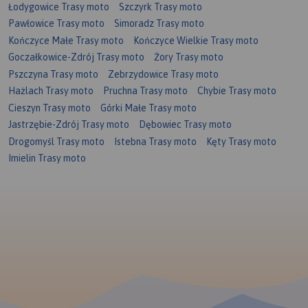
Łodygowice Trasy moto
Szczyrk Trasy moto
Pawłowice Trasy moto
Simoradz Trasy moto
Kończyce Małe Trasy moto
Kończyce Wielkie Trasy moto
Goczałkowice-Zdrój Trasy moto
Żory Trasy moto
Pszczyna Trasy moto
Zebrzydowice Trasy moto
Hażlach Trasy moto
Pruchna Trasy moto
Chybie Trasy moto
Cieszyn Trasy moto
Górki Małe Trasy moto
Jastrzębie-Zdrój Trasy moto
Dębowiec Trasy moto
Drogomyśl Trasy moto
Istebna Trasy moto
Kęty Trasy moto
Imielin Trasy moto