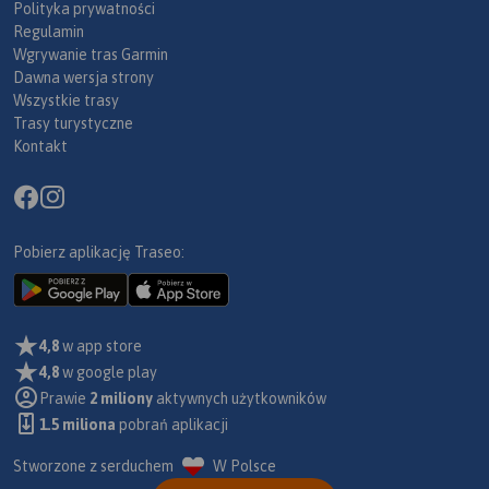
Polityka prywatności
Regulamin
Wgrywanie tras Garmin
Dawna wersja strony
Wszystkie trasy
Trasy turystyczne
Kontakt
Pobierz aplikację Traseo:
4,8
w app store
4,8
w google play
Prawie
2 miliony
aktywnych użytkowników
1.5 miliona
pobrań aplikacji
Stworzone z serduchem
W Polsce