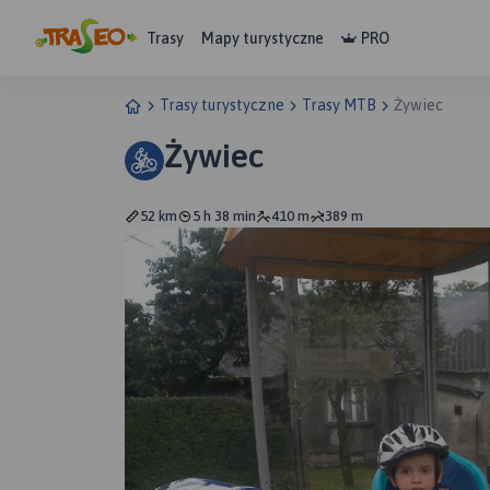
Trasy
Mapy turystyczne
PRO
Trasy turystyczne
Trasy MTB
Żywiec
Żywiec
52 km
5 h 38 min
410 m
389 m