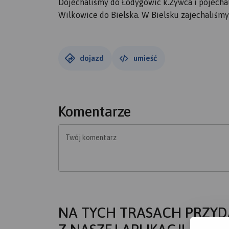
Dojechaliśmy do Łodygowic k.Żywca i pojechal
Wilkowice do Bielska. W Bielsku zajechaliśmy 
dojazd
umieść
Komentarze
Twój komentarz
NA TYCH TRASACH PRZYD