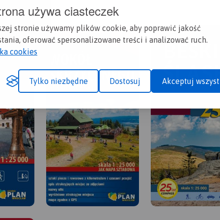
trona używa ciasteczek
szej stronie używamy plików cookie, aby poprawić jakość
tania, oferować spersonalizowane treści i analizować ruch.
yka cookies
Tylko niezbędne
Dostosuj
Akceptuj wszyst