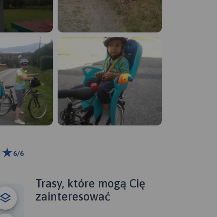
6/6
ributors
Trasy, które mogą Cię
zainteresować