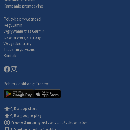
Kampanie promocyjne
Polityka prywatności
Regulamin
Wgrywanie tras Garmin
Dawna wersja strony
Wszystkie trasy
Trasy turystyczne
Kontakt
Pobierz aplikację Traseo:
4,8
w app store
4,8
w google play
Prawie
2 miliony
aktywnych użytkowników
1.5 miliona
pobrań aplikacji