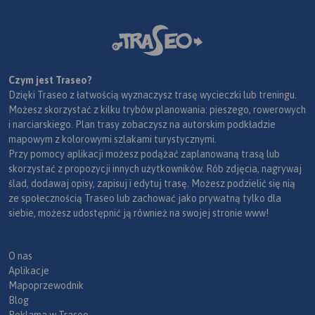
Czym jest Traseo?
Dzięki Traseo z łatwością wyznaczysz trasę wycieczki lub treningu.
Możesz skorzystać z kilku trybów planowania: pieszego, rowerowych
i narciarskiego. Plan trasy zobaczysz na autorskim podkładzie
mapowym z kolorowymi szlakami turystycznymi.
Przy pomocy aplikacji możesz podążać zaplanowaną trasą lub
skorzystać z propozycji innych użytkowników. Rób zdjęcia, nagrywaj
ślad, dodawaj opisy, zapisuj i edytuj trasę. Możesz podzielić się nią
ze społecznością Traseo lub zachować jako prywatną tylko dla
siebie, możesz udostępnić ją również na swojej stronie www!
O nas
Aplikacje
Mapoprzewodnik
Blog
Reklama w Traseo