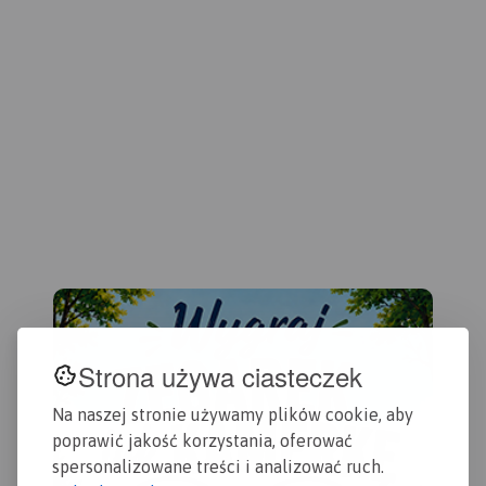
Muż
gra
Gło
Strona używa ciasteczek
Na naszej stronie używamy plików cookie, aby
poprawić jakość korzystania, oferować
spersonalizowane treści i analizować ruch.