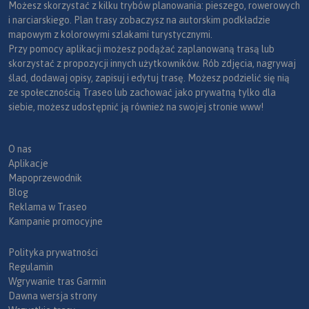
Możesz skorzystać z kilku trybów planowania: pieszego, rowerowych
i narciarskiego. Plan trasy zobaczysz na autorskim podkładzie
mapowym z kolorowymi szlakami turystycznymi.
Przy pomocy aplikacji możesz podążać zaplanowaną trasą lub
skorzystać z propozycji innych użytkowników. Rób zdjęcia, nagrywaj
ślad, dodawaj opisy, zapisuj i edytuj trasę. Możesz podzielić się nią
ze społecznością Traseo lub zachować jako prywatną tylko dla
siebie, możesz udostępnić ją również na swojej stronie www!
O nas
Aplikacje
Mapoprzewodnik
Blog
Reklama w Traseo
Kampanie promocyjne
Polityka prywatności
Regulamin
Wgrywanie tras Garmin
Dawna wersja strony