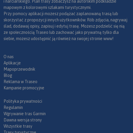
i narciarskiego. Plan trasy zobaczysz na autorskim podkładzie
mapowym z kolorowymi szlakami turystycznymi.
Przy pomocy aplikacji możesz podążać zaplanowaną trasą lub
skorzystać z propozycji innych użytkowników. Rób zdjęcia, nagrywaj
ślad, dodawaj opisy, zapisuj i edytuj trasę. Możesz podzielić się nią
ze społecznością Traseo lub zachować jako prywatną tylko dla
siebie, możesz udostępnić ją również na swojej stronie www!
O nas
Aplikacje
Mapoprzewodnik
Blog
Reklama w Traseo
Kampanie promocyjne
Polityka prywatności
Regulamin
Wgrywanie tras Garmin
Dawna wersja strony
Wszystkie trasy
Trasy turystyczne