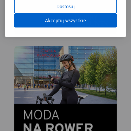
Dostosuj
Akceptuj wszystkie