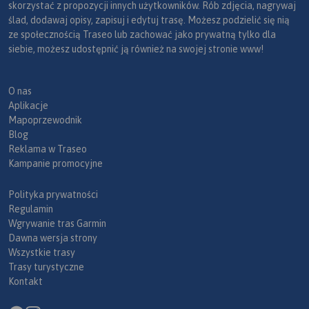
skorzystać z propozycji innych użytkowników. Rób zdjęcia, nagrywaj
ślad, dodawaj opisy, zapisuj i edytuj trasę. Możesz podzielić się nią
ze społecznością Traseo lub zachować jako prywatną tylko dla
siebie, możesz udostępnić ją również na swojej stronie www!
O nas
Aplikacje
Mapoprzewodnik
Blog
Reklama w Traseo
Kampanie promocyjne
Polityka prywatności
Regulamin
Wgrywanie tras Garmin
Dawna wersja strony
Wszystkie trasy
Trasy turystyczne
Kontakt