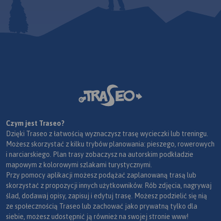
Czym jest Traseo?
Dzięki Traseo z łatwością wyznaczysz trasę wycieczki lub treningu.
Możesz skorzystać z kilku trybów planowania: pieszego, rowerowych
i narciarskiego. Plan trasy zobaczysz na autorskim podkładzie
mapowym z kolorowymi szlakami turystycznymi.
Przy pomocy aplikacji możesz podążać zaplanowaną trasą lub
skorzystać z propozycji innych użytkowników. Rób zdjęcia, nagrywaj
ślad, dodawaj opisy, zapisuj i edytuj trasę. Możesz podzielić się nią
ze społecznością Traseo lub zachować jako prywatną tylko dla
siebie, możesz udostępnić ją również na swojej stronie www!