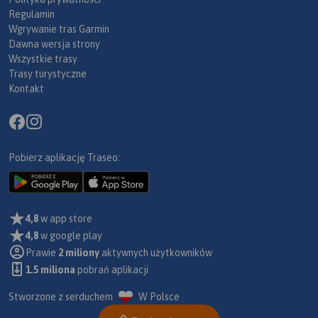
Regulamin
Wgrywanie tras Garmin
Dawna wersja strony
Wszystkie trasy
Trasy turystyczne
Kontakt
Pobierz aplikację Traseo:
4,8
w app store
4,8
w google play
Prawie
2 miliony
aktywnych użytkowników
1.5 miliona
pobrań aplikacji
Stworzone z serduchem
W Polsce