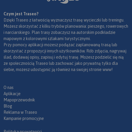
Czym jest Traseo?
Dzięki Traseo z łatwością wyznaczysz trasę wycieczki lub treningu.
Możesz skorzystać z kilku trybów planowania: pieszego, rowerowych
i narciarskiego. Plan trasy zobaczysz na autorskim podkładzie
mapowym z kolorowymi szlakami turystycznymi.
Przy pomocy aplikacji możesz podążać zaplanowaną trasą lub
skorzystać z propozycji innych użytkowników. Rób zdjęcia, nagrywaj
ślad, dodawaj opisy, zapisuj i edytuj trasę. Możesz podzielić się nią
ze społecznością Traseo lub zachować jako prywatną tylko dla
siebie, możesz udostępnić ją również na swojej stronie www!
O nas
Aplikacje
Mapoprzewodnik
Blog
Reklama w Traseo
Kampanie promocyjne
Polityka prywatności