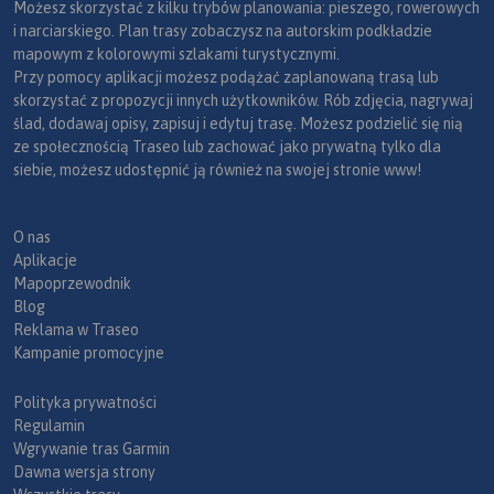
Możesz skorzystać z kilku trybów planowania: pieszego, rowerowych
i narciarskiego. Plan trasy zobaczysz na autorskim podkładzie
mapowym z kolorowymi szlakami turystycznymi.
Przy pomocy aplikacji możesz podążać zaplanowaną trasą lub
skorzystać z propozycji innych użytkowników. Rób zdjęcia, nagrywaj
ślad, dodawaj opisy, zapisuj i edytuj trasę. Możesz podzielić się nią
ze społecznością Traseo lub zachować jako prywatną tylko dla
siebie, możesz udostępnić ją również na swojej stronie www!
O nas
Aplikacje
Mapoprzewodnik
Blog
Reklama w Traseo
Kampanie promocyjne
Polityka prywatności
Regulamin
Wgrywanie tras Garmin
Dawna wersja strony