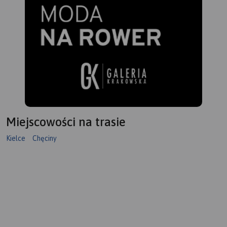
Miejscowości na trasie
Kielce
Chęciny