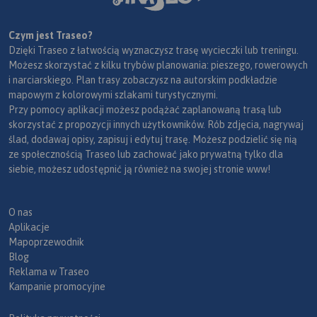
Czym jest Traseo?
Dzięki Traseo z łatwością wyznaczysz trasę wycieczki lub treningu.
Możesz skorzystać z kilku trybów planowania: pieszego, rowerowych
i narciarskiego. Plan trasy zobaczysz na autorskim podkładzie
mapowym z kolorowymi szlakami turystycznymi.
Przy pomocy aplikacji możesz podążać zaplanowaną trasą lub
skorzystać z propozycji innych użytkowników. Rób zdjęcia, nagrywaj
ślad, dodawaj opisy, zapisuj i edytuj trasę. Możesz podzielić się nią
ze społecznością Traseo lub zachować jako prywatną tylko dla
siebie, możesz udostępnić ją również na swojej stronie www!
O nas
Aplikacje
Mapoprzewodnik
Blog
Reklama w Traseo
Kampanie promocyjne