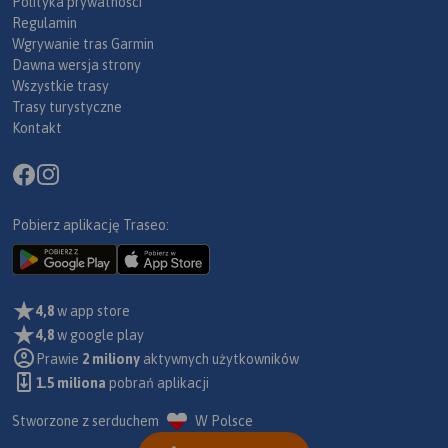
Polityka prywatności
Regulamin
Wgrywanie tras Garmin
Dawna wersja strony
Wszystkie trasy
Trasy turystyczne
Kontakt
Pobierz aplikację Traseo:
4,8
w app store
4,8
w google play
Prawie
2 miliony
aktywnych użytkowników
1.5 miliona
pobrań aplikacji
Stworzone z serduchem
W Polsce