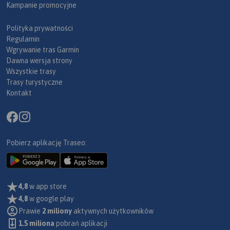
Kampanie promocyjne
Polityka prywatności
Regulamin
Wgrywanie tras Garmin
Dawna wersja strony
Wszystkie trasy
Trasy turystyczne
Kontakt
Pobierz aplikację Traseo:
4,8
w app store
4,8
w google play
Prawie
2 miliony
aktywnych użytkowników
1.5 miliona
pobrań aplikacji