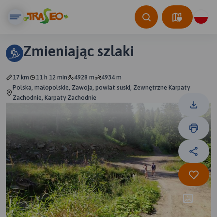
Zmieniając szlaki
17 km
11 h 12 min
4928 m
4934 m
Polska, małopolskie, Zawoja, powiat suski, Zewnętrzne Karpaty
Zachodnie, Karpaty Zachodnie