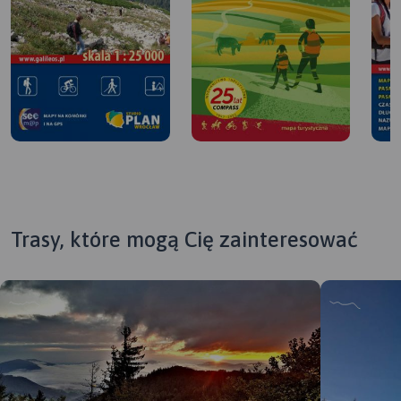
Trasy, które mogą Cię zainteresować