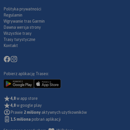
Polityka prywatności
Regulamin
Wgrywanie tras Garmin
Dawna wersja strony
Wszystkie trasy
Trasy turystyczne
Kontakt
Pobierz aplikację Traseo:
4,8
w app store
4,8
w google play
Prawie
2 miliony
aktywnych użytkowników
1.5 miliona
pobrań aplikacji