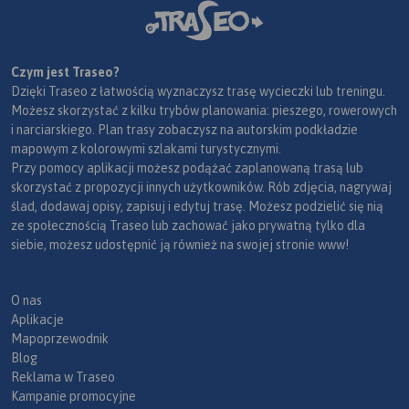
Czym jest Traseo?
Dzięki Traseo z łatwością wyznaczysz trasę wycieczki lub treningu.
Możesz skorzystać z kilku trybów planowania: pieszego, rowerowych
i narciarskiego. Plan trasy zobaczysz na autorskim podkładzie
mapowym z kolorowymi szlakami turystycznymi.
Przy pomocy aplikacji możesz podążać zaplanowaną trasą lub
skorzystać z propozycji innych użytkowników. Rób zdjęcia, nagrywaj
ślad, dodawaj opisy, zapisuj i edytuj trasę. Możesz podzielić się nią
ze społecznością Traseo lub zachować jako prywatną tylko dla
siebie, możesz udostępnić ją również na swojej stronie www!
O nas
Aplikacje
Mapoprzewodnik
Blog
Reklama w Traseo
Kampanie promocyjne