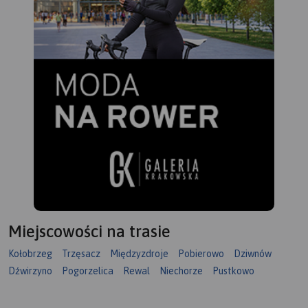
Miejscowości na trasie
Kołobrzeg
Trzęsacz
Międzyzdroje
Pobierowo
Dziwnów
Dźwirzyno
Pogorzelica
Rewal
Niechorze
Pustkowo