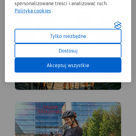
spersonalizowane treści i analizować ruch.
Polityka cookies
Tylko niezbędne
Dostosuj
Akceptuj wszystkie