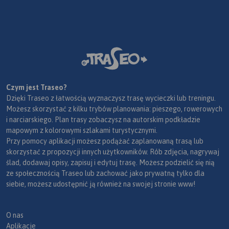
Czym jest Traseo?
Dzięki Traseo z łatwością wyznaczysz trasę wycieczki lub treningu.
Możesz skorzystać z kilku trybów planowania: pieszego, rowerowych
i narciarskiego. Plan trasy zobaczysz na autorskim podkładzie
mapowym z kolorowymi szlakami turystycznymi.
Przy pomocy aplikacji możesz podążać zaplanowaną trasą lub
skorzystać z propozycji innych użytkowników. Rób zdjęcia, nagrywaj
ślad, dodawaj opisy, zapisuj i edytuj trasę. Możesz podzielić się nią
ze społecznością Traseo lub zachować jako prywatną tylko dla
siebie, możesz udostępnić ją również na swojej stronie www!
O nas
Aplikacje