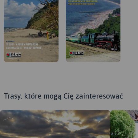
Trasy, które mogą Cię zainteresować